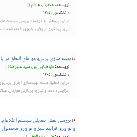
نویسنده:
علائیان، هاشم
(
)
دانشکده‌ی
،
۱۴۰۵
در این پژوهش به موضوع بررسی سیاست های 
آن بر پیشگیری از وقوع جرم پرداخته شده است ،
بهینه سازی پرس‌و‌جو های الحاق در پای
۵)
نویسنده:
طباطبایی پور، سید علیرضا
(
)
دانشکده‌ی
،
۱۴۰۵
در این تحقیق مسئله بهینه‌سازی اجرای پرس‌وجو
افزایش داده‌ها و نیاز به پردازش هم‌زمان، عملکرد
بررسی نقش تعدیلی سیستم اطلاعاتی س
۶)
و نوآوری فرآیند سبز و نوآوری محصول 
نویسنده:
طیبی، ابوالفضل
(
)