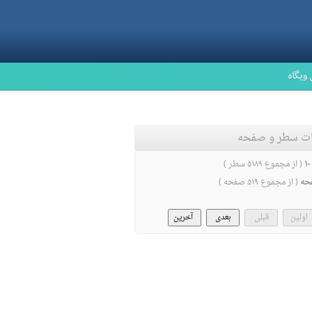
 وبگاه
ات سطر و صفحه
( از مجموع ۵۱۸۹ سطر )
حه
( از مجموع ۵۱۹ صفحه )