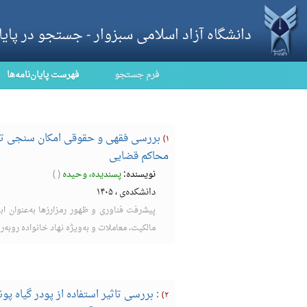
دانشگاه آزاد اسلامی سبزوار - جستجو در پایان‌
فرم جستجو
فهرست پایان‌نامه‌ها
بررسی فقهی و حقوقی امکان سنجی تعیی
۱)
محاکم قضایی
نویسنده:
پسندیده، وحیده
(
)
دانشکده‌ی
،
۱۴۰۵
پیشرفت فناوری و ظهور رمزارزها به‌عنوان اب
مالکیت، معاملات و به‌ویژه نهاد خانواده روبه‌ر
۲)