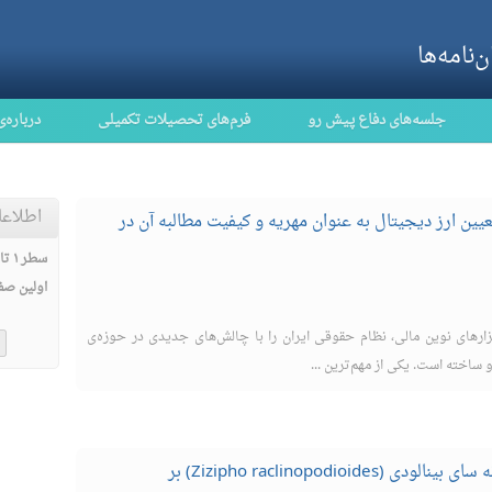
نامه‌ها
جلسه‌های دفاع پیش رو
فرم‌های تحصیلات تکمیلی
درباره‌ی
اطلاع
ن ارز دیجیتال به عنوان مهریه و کیفیت مطالبه آن در
سطر ۱ تا ۱۰
اولین صف
زارهای نوین مالی، نظام حقوقی ایران را با چالش‌های جدیدی در حوزه‌ی
و ساخته است. یکی از مهم‌ترین ...
: بررسی تاثیر استفاده از پودر گیاه پونه سای بینالودی (Zizipho raclinopodioides) بر