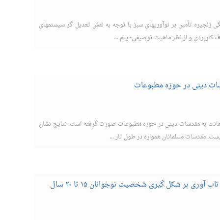
 زنجیره تأمین بر نوآوریهای سبز با توجه به نقش تعدیل گر سیستمهای
 کاربردی و از نظر ماهیت توصیفی- پیم ...
ات دینی در حوزه مطبوعات
انت به مقدسات دینی در حوزه مطبوعات صورت گرفته است. نتایج نشان
ست. مقدسات مسلمانان همواره در طول تار ...
بررسی رابطه ی سبک های دلبستگی و تاب آوری بر شکل گیری شخصیت نوجوانان ۱۵ تا ۲۰ سال