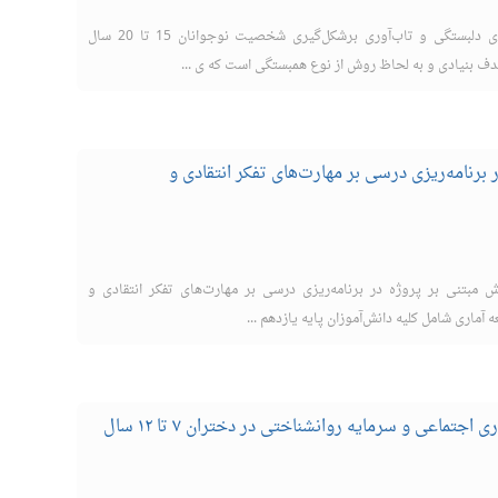
هدف پژوهش حاضر، بررسی رابطه سبک های دلبستگی و تاب‌آوری برشکل‌گیری شخصیت نوجوانان 15 تا 20 سال
ف بنیادی و به لحاظ روش از نوع همبستگی است که ی ...
برنامه‌ریزی درسی بر مهارت‌های تفکر انتقادی و
تنی بر پروژه در برنامه‌ریزی درسی بر مهارت‌های تفکر انتقادی و
ماری شامل کلیه دانش‌آموزان پایه یازدهم ...
اثربخشی آموزش ابراز وجود بر سازگاری اجتماعی و سرمایه روانشناختی در دختران ۷ تا ۱۲ سال